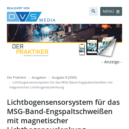
REALISIERT VON
MENÜ
- Anzeige -
Der Praktiker
Ausgaben
Ausgabe 8 (2005)
Lichtbogensensorsystem für das MSG-Band-Engspaltschweißen mit
magnetischer Lichtbogenauslenkung
Lichtbogensensorsystem für das
MSG-Band-Engspaltschweißen
mit magnetischer