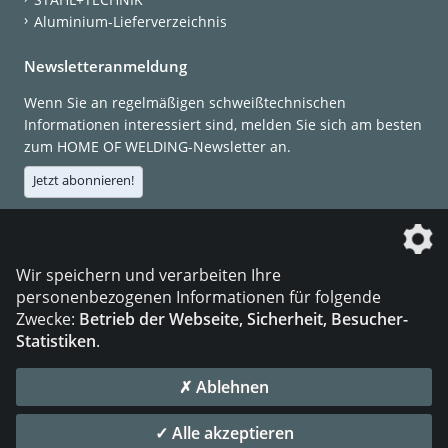
Aluminium-Lieferverzeichnis
Newsletteranmeldung
Wenn Sie an regelmäßigen schweißtechnischen
Informationen interessiert sind, melden Sie sich am besten
zum HOME OF WELDING-Newsletter an.
Jetzt abonnieren!
Die DVS Media GmbH ist ein Unternehmen der
Wir speichern und verarbeiten Ihre
personenbezogenen Informationen für folgende
Zwecke:
Betrieb der Webseite, Sicherheit, Besucher-
Statistiken
.
KONTAKT
IMPRESSUM
DATENSCHUTZ
✗ Ablehnen
© 2026 DVS Media GmbH
✓ Alle akzeptieren
Datenschutzeinstellungen