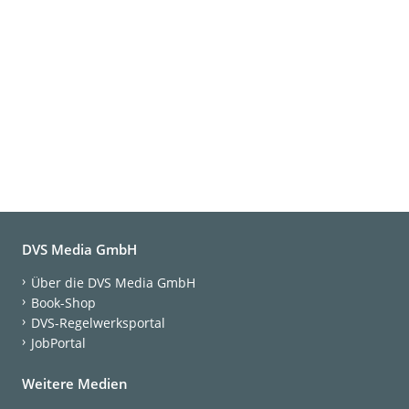
DVS Media GmbH
Über die DVS Media GmbH
Book-Shop
DVS-Regelwerksportal
JobPortal
Weitere Medien