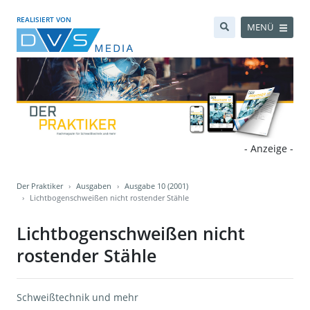
REALISIERT VON
MENÜ
- Anzeige -
Der Praktiker
Ausgaben
Ausgabe 10 (2001)
Lichtbogenschweißen nicht rostender Stähle
Lichtbogenschweißen nicht
rostender Stähle
Schweißtechnik und mehr