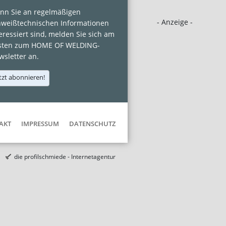
nn Sie an regelmäßigen
- Anzeige -
hweißtechnischen Informationen
eressiert sind, melden Sie sich am
sten zum HOME OF WELDING-
sletter an.
tzt abonnieren!
AKT
IMPRESSUM
DATENSCHUTZ
die profilschmiede - Internetagentur