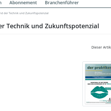
n
Abonnement
Branchenführer
nd der Technik und Zukunftspotenzial
er Technik und Zukunftspotenzial
Dieser Artik