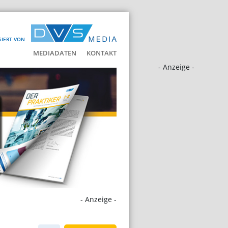
SIERT VON
MEDIADATEN
KONTAKT
- Anzeige -
- Anzeige -