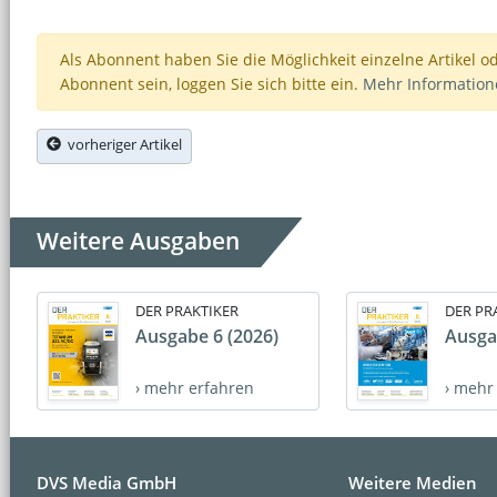
Als Abonnent haben Sie die Möglichkeit einzelne Artikel o
Abonnent sein, loggen Sie sich bitte ein.
Mehr Informatio
vorheriger Artikel
Weitere Ausgaben
DER PRAKTIKER
DER PR
Ausgabe 6 (2026)
Ausga
› mehr erfahren
› mehr
DVS Media GmbH
Weitere Medien