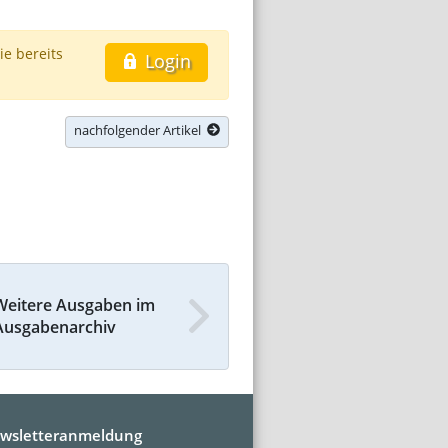
ie bereits
Login
nachfolgender Artikel
Weitere Ausgaben im
Ausgabenarchiv
wsletteranmeldung