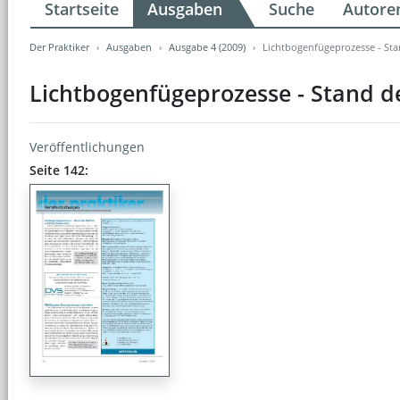
Startseite
Ausgaben
Suche
Autore
Der Praktiker
Ausgaben
Ausgabe 4 (2009)
Lichtbogenfügeprozesse - Sta
Lichtbogenfügeprozesse - Stand d
Veröffentlichungen
Seite 142: