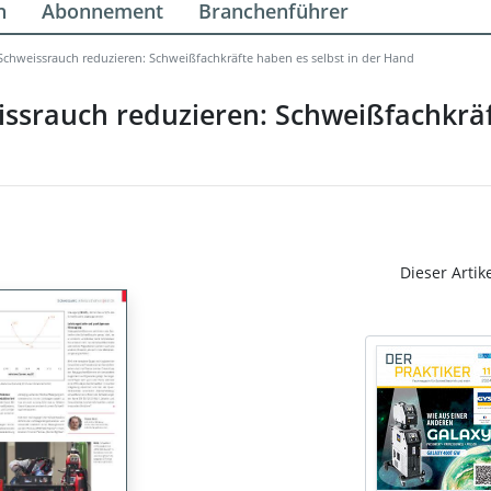
n
Abonnement
Branchenführer
chweissrauch reduzieren: Schweißfachkräfte haben es selbst in der Hand
ssrauch reduzieren: Schweißfachkräf
Dieser Artik