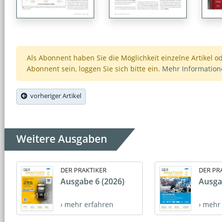
Als Abonnent haben Sie die Möglichkeit einzelne Artikel o
Abonnent sein, loggen Sie sich bitte ein.
Mehr Informatio
vorheriger Artikel
Weitere Ausgaben
DER PRAKTIKER
DER PR
Ausgabe 6 (2026)
Ausga
› mehr erfahren
› mehr