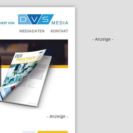
SIERT VON
MEDIADATEN
KONTAKT
- Anzeige -
- Anzeige -