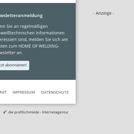
- Anzeige -
wsletteranmeldung
nn Sie an regelmäßigen
hweißtechnischen Informationen
eressiert sind, melden Sie sich am
sten zum HOME OF WELDING-
sletter an.
tzt abonnieren!
AKT
IMPRESSUM
DATENSCHUTZ
die profilschmiede - Internetagentur