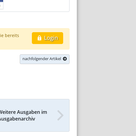
ie bereits
Login
nachfolgender Artikel
Weitere Ausgaben im
Ausgabenarchiv