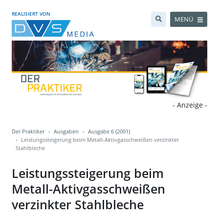
REALISIERT VON
MENÜ
- Anzeige -
Der Praktiker
Ausgaben
Ausgabe 6 (2001)
Leistungssteigerung beim Metall-Aktivgasschweißen verzinkter
Stahlbleche
Leistungssteigerung beim
Metall-Aktivgasschweißen
verzinkter Stahlbleche