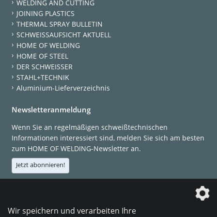
WELDING AND CUTTING
JOINING PLASTICS
THERMAL SPRAY BULLETIN
SCHWEISSAUFSICHT AKTUELL
HOME OF WELDING
HOME OF STEEL
DER SCHWEISSER
STAHL+TECHNIK
Aluminium-Lieferverzeichnis
Newsletteranmeldung
Wenn Sie an regelmäßigen schweißtechnischen
Informationen interessiert sind, melden Sie sich am besten
zum HOME OF WELDING-Newsletter an.
Jetzt abonnieren!
Die DVS Media GmbH ist ein Unternehmen der
Wir speichern und verarbeiten Ihre