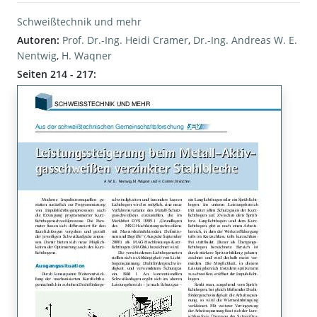
Schweißtechnik und mehr
Autoren:
Prof. Dr.-Ing. Heidi Cramer
,
Dr.-Ing. Andreas W. E.
Nentwig
,
H. Waqner
Seiten 214 - 217: