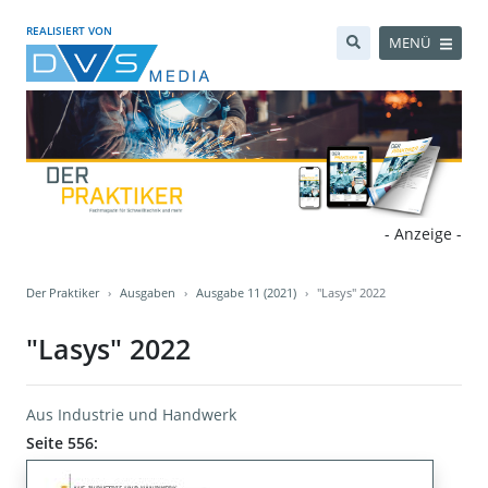
REALISIERT VON
MENÜ
- Anzeige -
Der Praktiker
Ausgaben
Ausgabe 11 (2021)
"Lasys" 2022
"Lasys" 2022
Aus Industrie und Handwerk
Seite 556: