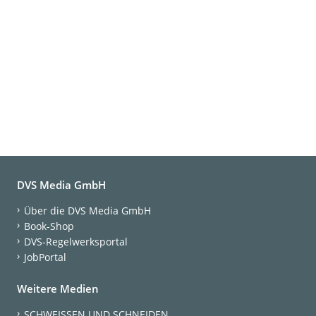
DVS Media GmbH
Über die DVS Media GmbH
Book-Shop
DVS-Regelwerksportal
JobPortal
Weitere Medien
SCHWEISSEN UND SCHNEIDEN