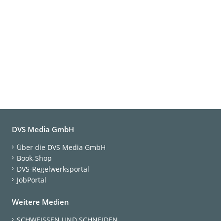
DVS Media GmbH
Über die DVS Media GmbH
Book-Shop
DVS-Regelwerksportal
JobPortal
Weitere Medien
SCHWEISSEN UND SCHNEIDEN