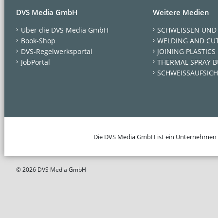
DVS Media GmbH
Weitere Medien
Über die DVS Media GmbH
SCHWEISSEN UND
Book-Shop
WELDING AND CU
DVS-Regelwerksportal
JOINING PLASTICS
JobPortal
THERMAL SPRAY B
SCHWEISSAUFSICH
Die DVS Media GmbH ist ein Unternehmen
© 2026 DVS Media GmbH