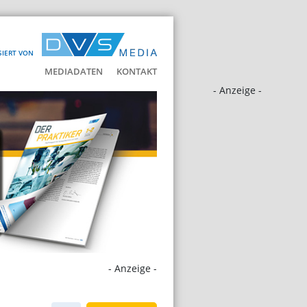
SIERT VON
MEDIADATEN
KONTAKT
- Anzeige -
- Anzeige -