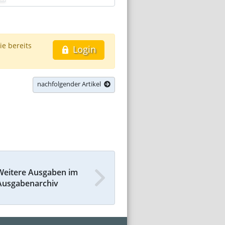
ie bereits
Login
nachfolgender Artikel
Weitere Ausgaben im
Ausgabenarchiv