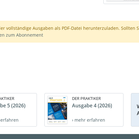
der vollständige Ausgaben als PDF-Datei herunterzuladen. Sollten S
nen zum Abonnement
AKTIKER
DER PRAKTIKER
be 5 (2026)
Ausgabe 4 (2026)
 erfahren
› mehr erfahren