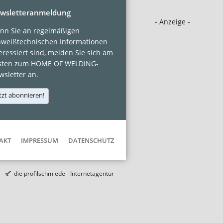
wsletteranmeldung
- Anzeige -
nn Sie an regelmäßigen
hweißtechnischen Informationen
eressiert sind, melden Sie sich am
sten zum HOME OF WELDING-
sletter an.
tzt abonnieren!
AKT
IMPRESSUM
DATENSCHUTZ
die profilschmiede - Internetagentur