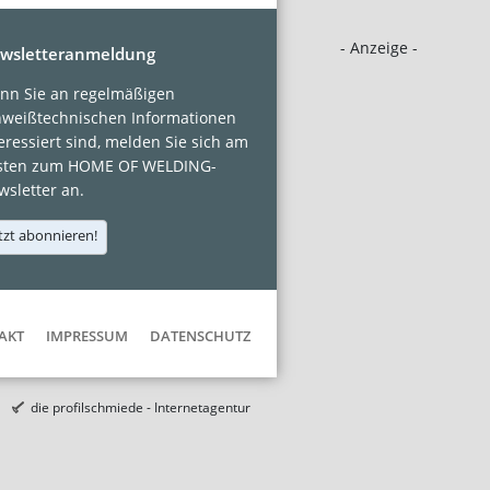
- Anzeige -
wsletteranmeldung
nn Sie an regelmäßigen
hweißtechnischen Informationen
eressiert sind, melden Sie sich am
sten zum HOME OF WELDING-
sletter an.
tzt abonnieren!
AKT
IMPRESSUM
DATENSCHUTZ
die profilschmiede - Internetagentur