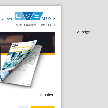
SIERT VON
MEDIADATEN
KONTAKT
- Anzeige -
- Anzeige -