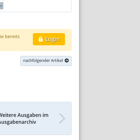
ie bereits
Login
nachfolgender Artikel
Weitere Ausgaben im
Ausgabenarchiv