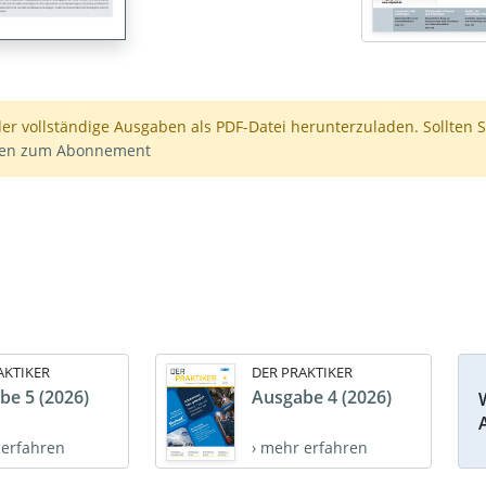
der vollständige Ausgaben als PDF-Datei herunterzuladen. Sollten S
nen zum Abonnement
AKTIKER
DER PRAKTIKER
be 5 (2026)
Ausgabe 4 (2026)
 erfahren
› mehr erfahren