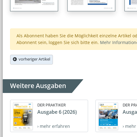
Als Abonnent haben Sie die Möglichkeit einzelne Artikel o
Abonnent sein, loggen Sie sich bitte ein.
Mehr Informatio
vorheriger Artikel
Weitere Ausgaben
DER PRAKTIKER
DER PR
Ausgabe 6 (2026)
Ausga
› mehr erfahren
› mehr