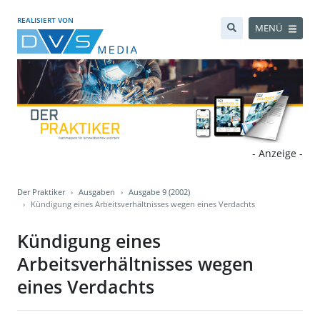
REALISIERT VON
MENÜ
- Anzeige -
Der Praktiker
Ausgaben
Ausgabe 9 (2002)
Kündigung eines Arbeitsverhältnisses wegen eines Verdachts
Kündigung eines
Arbeitsverhältnisses wegen
eines Verdachts