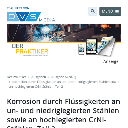
REALISIERT VON
MENÜ
- Anzeige -
Der Praktiker
Ausgaben
Ausgabe 8 (2025)
Korrosion durch Flüssigkeiten an un- und niedriglegierten Stählen sowie
an hochlegierten CrNi-Stählen, Teil 2
Korrosion durch Flüssigkeiten an
un- und niedriglegierten Stählen
sowie an hochlegierten CrNi-