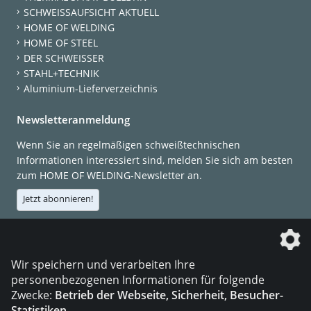
SCHWEISSAUFSICHT AKTUELL
HOME OF WELDING
HOME OF STEEL
DER SCHWEISSER
STAHL+TECHNIK
Aluminium-Lieferverzeichnis
Newsletteranmeldung
Wenn Sie an regelmäßigen schweißtechnischen
Informationen interessiert sind, melden Sie sich am besten
zum HOME OF WELDING-Newsletter an.
Jetzt abonnieren!
Die DVS Media GmbH ist ein Unternehmen der
Wir speichern und verarbeiten Ihre
personenbezogenen Informationen für folgende
Zwecke:
Betrieb der Webseite, Sicherheit, Besucher-
Statistiken
.