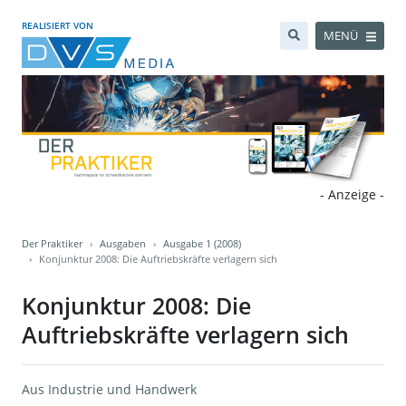
REALISIERT VON
MENÜ
- Anzeige -
Der Praktiker
Ausgaben
Ausgabe 1 (2008)
Konjunktur 2008: Die Auftriebskräfte verlagern sich
Konjunktur 2008: Die
Auftriebskräfte verlagern sich
Aus Industrie und Handwerk