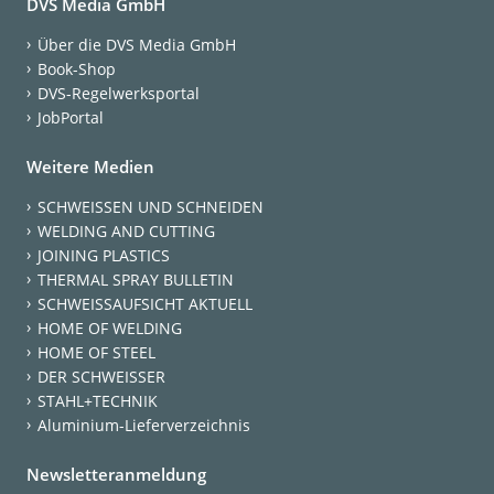
DVS Media GmbH
Über die DVS Media GmbH
Book-Shop
DVS-Regelwerksportal
JobPortal
Weitere Medien
SCHWEISSEN UND SCHNEIDEN
WELDING AND CUTTING
JOINING PLASTICS
THERMAL SPRAY BULLETIN
SCHWEISSAUFSICHT AKTUELL
HOME OF WELDING
HOME OF STEEL
DER SCHWEISSER
STAHL+TECHNIK
Aluminium-Lieferverzeichnis
Newsletteranmeldung