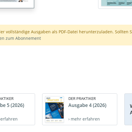
der vollständige Ausgaben als PDF-Datei herunterzuladen. Sollten S
nen zum Abonnement
AKTIKER
DER PRAKTIKER
be 5 (2026)
Ausgabe 4 (2026)
 erfahren
› mehr erfahren