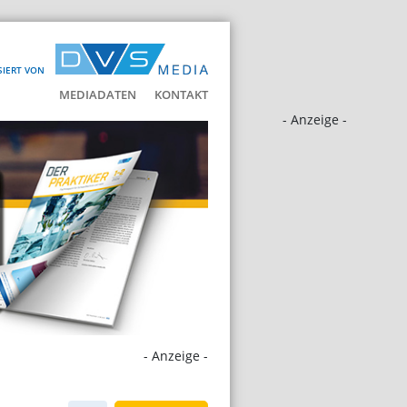
SIERT VON
MEDIADATEN
KONTAKT
- Anzeige -
- Anzeige -