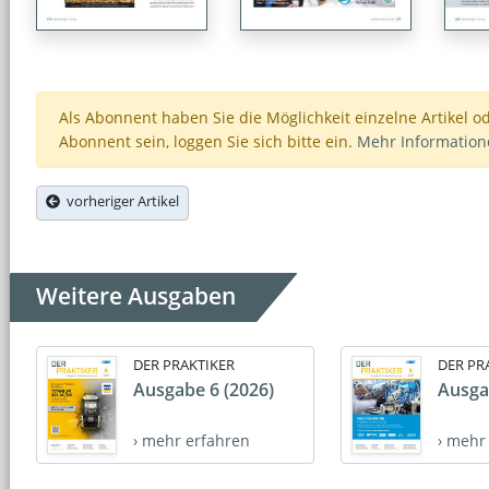
Als Abonnent haben Sie die Möglichkeit einzelne Artikel o
Abonnent sein, loggen Sie sich bitte ein.
Mehr Informatio
vorheriger Artikel
Weitere Ausgaben
DER PRAKTIKER
DER PR
Ausgabe 6 (2026)
Ausga
› mehr erfahren
› mehr