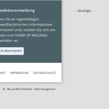
wsletteranmeldung
- Anzeige -
nn Sie an regelmäßigen
hweißtechnischen Informationen
eressiert sind, melden Sie sich am
sten zum HOME OF WELDING-
sletter an.
tzt abonnieren!
AKT
IMPRESSUM
DATENSCHUTZ
die profilschmiede - Internetagentur