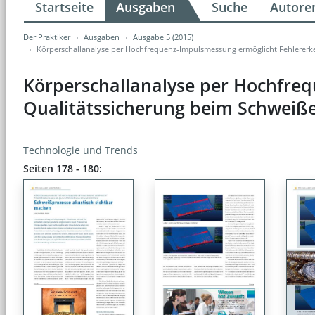
Startseite
Ausgaben
Suche
Autore
Der Praktiker
Ausgaben
Ausgabe 5 (2015)
Körperschallanalyse per Hochfrequenz-Impulsmessung ermöglicht Fehlererk
Körperschallanalyse per Hochfre
Qualitätssicherung beim Schweiße
Technologie und Trends
Seiten 178 - 180: