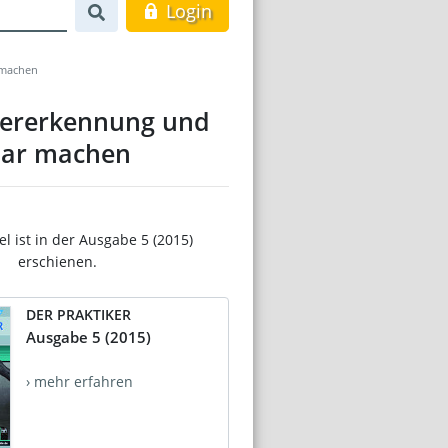
Login
 machen
lererkennung und
tbar machen
el ist in der Ausgabe 5 (2015)
erschienen.
DER PRAKTIKER
Ausgabe 5 (2015)
› mehr erfahren