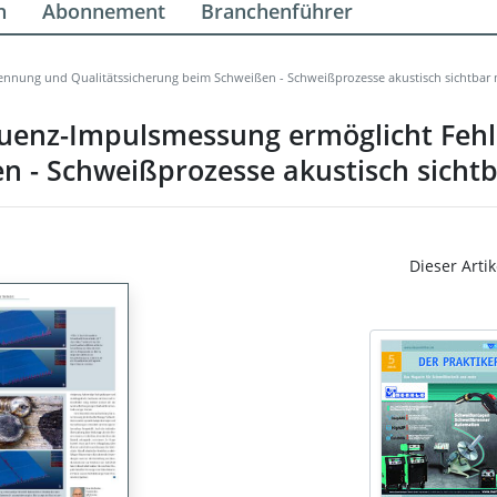
n
Abonnement
Branchenführer
ennung und Qualitätssicherung beim Schweißen - Schweißprozesse akustisch sichtbar
quenz-Impulsmessung ermöglicht Feh
n - Schweißprozesse akustisch sich
Dieser Artik