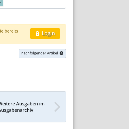
ie bereits
Login
nachfolgender Artikel
Weitere Ausgaben im
Ausgabenarchiv