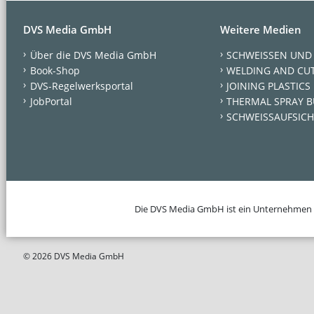
DVS Media GmbH
Weitere Medien
Über die DVS Media GmbH
SCHWEISSEN UND
Book-Shop
WELDING AND CU
DVS-Regelwerksportal
JOINING PLASTICS
JobPortal
THERMAL SPRAY B
SCHWEISSAUFSICH
Die DVS Media GmbH ist ein Unternehmen
© 2026 DVS Media GmbH