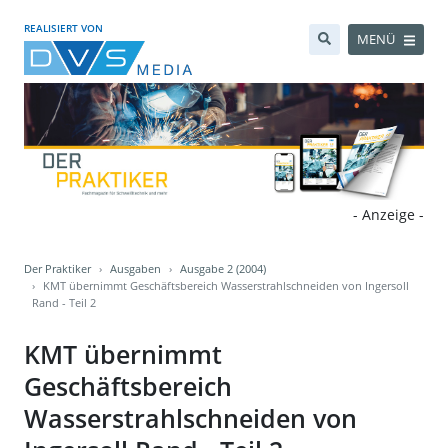
REALISIERT VON
MENÜ
- Anzeige -
Der Praktiker
Ausgaben
Ausgabe 2 (2004)
KMT übernimmt Geschäftsbereich Wasserstrahlschneiden von Ingersoll
Rand - Teil 2
KMT übernimmt
Geschäftsbereich
Wasserstrahlschneiden von