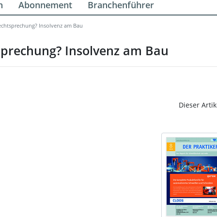
n
Abonnement
Branchenführer
echtsprechung? Insolvenz am Bau
sprechung? Insolvenz am Bau
Dieser Artik