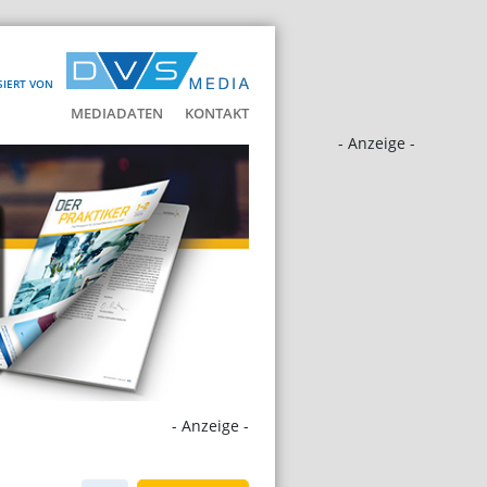
SIERT VON
MEDIADATEN
KONTAKT
- Anzeige -
- Anzeige -