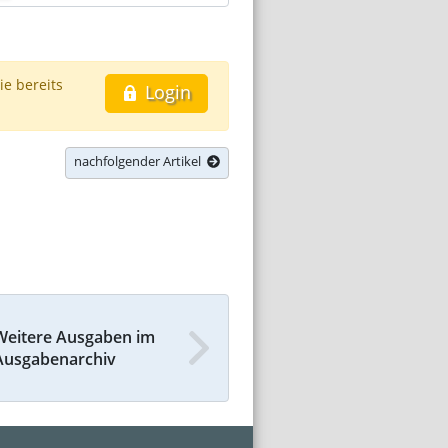
ie bereits
Login
nachfolgender Artikel
Weitere Ausgaben im
Ausgabenarchiv