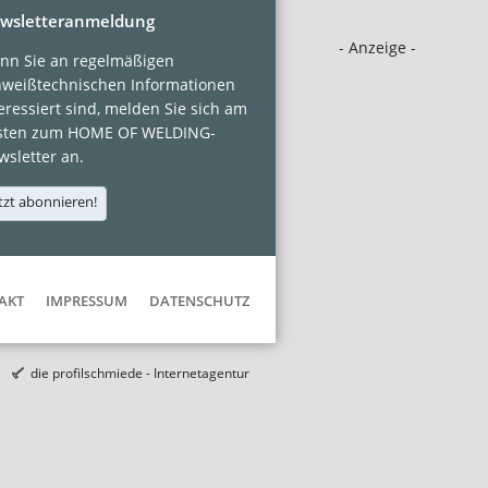
wsletteranmeldung
- Anzeige -
nn Sie an regelmäßigen
hweißtechnischen Informationen
eressiert sind, melden Sie sich am
sten zum HOME OF WELDING-
sletter an.
tzt abonnieren!
AKT
IMPRESSUM
DATENSCHUTZ
die profilschmiede - Internetagentur