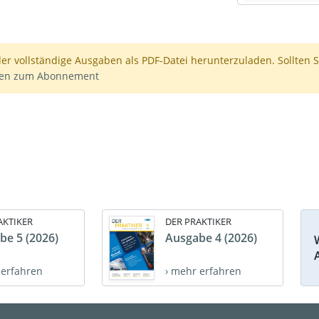
der vollständige Ausgaben als PDF-Datei herunterzuladen. Sollten S
nen zum Abonnement
AKTIKER
DER PRAKTIKER
be 5 (2026)
Ausgabe 4 (2026)
 erfahren
› mehr erfahren