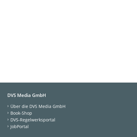
DVS Media GmbH
Über die DVS Media GmbH
Book-Shop
DVS-Regelwerksportal
JobPortal