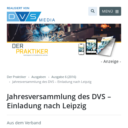
REALISIERT VON
MENÜ
- Anzeige -
Der Praktiker
Ausgaben
Ausgabe 6 (2016)
Jahresversammlung des DVS – Einladung nach Leipzig
Jahresversammlung des DVS –
Einladung nach Leipzig
Aus dem Verband