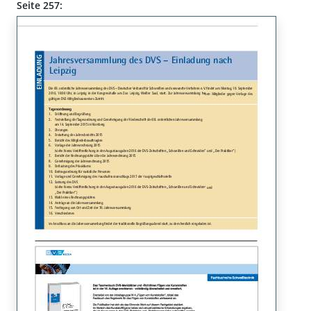
Seite 257: