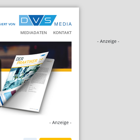
SIERT VON
MEDIADATEN
KONTAKT
- Anzeige -
- Anzeige -