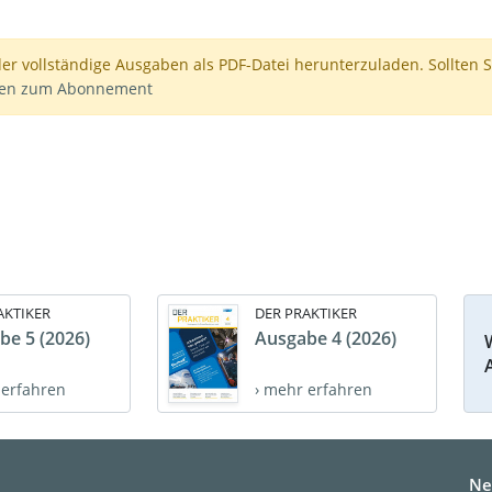
der vollständige Ausgaben als PDF-Datei herunterzuladen. Sollten S
nen zum Abonnement
AKTIKER
DER PRAKTIKER
be 5 (2026)
Ausgabe 4 (2026)
 erfahren
› mehr erfahren
Ne