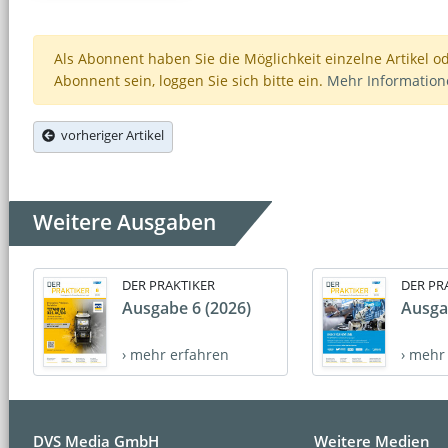
Als Abonnent haben Sie die Möglichkeit einzelne Artikel o
Abonnent sein, loggen Sie sich bitte ein.
Mehr Informatio
vorheriger Artikel
Weitere Ausgaben
DER PRAKTIKER
DER PR
Ausgabe 6 (2026)
Ausga
› mehr erfahren
› mehr
DVS Media GmbH
Weitere Medien