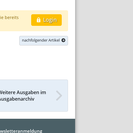
ie bereits
Login
nachfolgender Artikel
Weitere Ausgaben im
Ausgabenarchiv
wsletteranmeldung