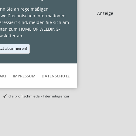
nn Sie an regelmäßigen
- Anzeige -
hweißtechnischen Informationen
eressiert sind, melden Sie sich am
sten zum HOME OF WELDING-
sletter an.
tzt abonnieren!
AKT
IMPRESSUM
DATENSCHUTZ
die profilschmiede - Internetagentur