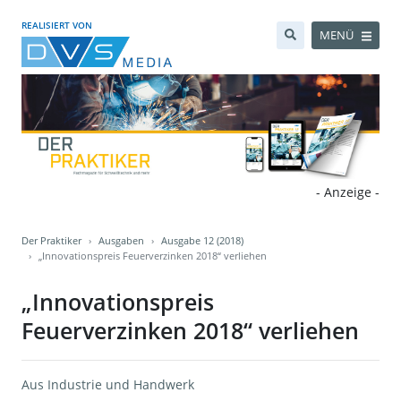
REALISIERT VON
MENÜ
- Anzeige -
Der Praktiker
Ausgaben
Ausgabe 12 (2018)
„Innovationspreis Feuerverzinken 2018“ verliehen
„Innovationspreis
Feuerverzinken 2018“ verliehen
Aus Industrie und Handwerk