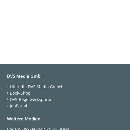
DVS Media GmbH
Über die DVS Media GmbH
Book-Shop
DVS-Regelwerksportal
JobPortal
Weitere Medien
SCHWEISSEN UND SCHNEIDEN