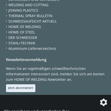
WELDING AND CUTTING
JOINING PLASTICS
THERMAL SPRAY BULLETIN
SCHWEISSAUFSICHT AKTUELL
HOME OF WELDING
HOME OF STEEL
DER SCHWEISSER
STAHL+TECHNIK
Aluminium-Lieferverzeichnis
Newsletteranmeldung
Wenn Sie an regelmäßigen schweißtechnischen
Informationen interessiert sind, melden Sie sich am besten
zum HOME OF WELDING-Newsletter an.
Jetzt abonnieren!
Die DVS Media GmbH ist ein Unternehmen der