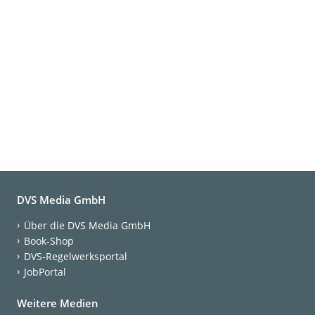
DVS Media GmbH
Über die DVS Media GmbH
Book-Shop
DVS-Regelwerksportal
JobPortal
Weitere Medien