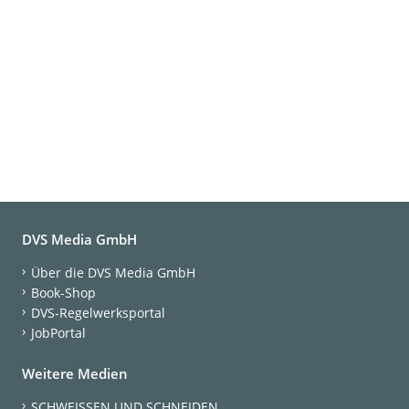
DVS Media GmbH
Über die DVS Media GmbH
Book-Shop
DVS-Regelwerksportal
JobPortal
Weitere Medien
SCHWEISSEN UND SCHNEIDEN