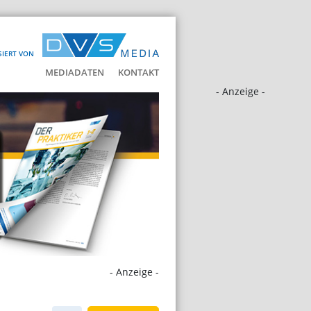
SIERT VON
MEDIADATEN
KONTAKT
- Anzeige -
- Anzeige -