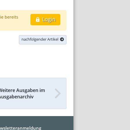
ie bereits
Login
nachfolgender Artikel
Weitere Ausgaben im
Ausgabenarchiv
wsletteranmeldung