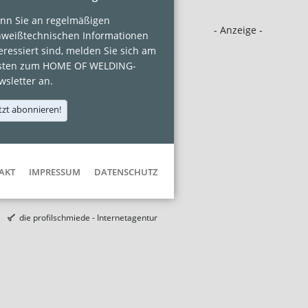
nn Sie an regelmäßigen
- Anzeige -
hweißtechnischen Informationen
eressiert sind, melden Sie sich am
sten zum HOME OF WELDING-
sletter an.
tzt abonnieren!
AKT
IMPRESSUM
DATENSCHUTZ
die profilschmiede - Internetagentur