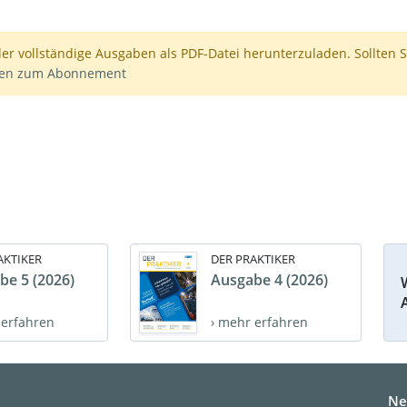
der vollständige Ausgaben als PDF-Datei herunterzuladen. Sollten S
nen zum Abonnement
AKTIKER
DER PRAKTIKER
be 5 (2026)
Ausgabe 4 (2026)
 erfahren
› mehr erfahren
Ne