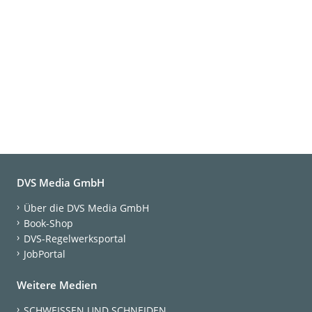
DVS Media GmbH
Über die DVS Media GmbH
Book-Shop
DVS-Regelwerksportal
JobPortal
Weitere Medien
SCHWEISSEN UND SCHNEIDEN