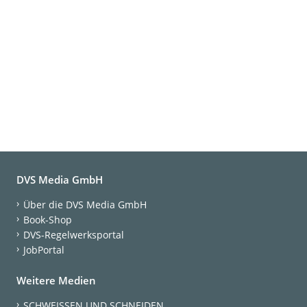
DVS Media GmbH
Über die DVS Media GmbH
Book-Shop
DVS-Regelwerksportal
JobPortal
Weitere Medien
SCHWEISSEN UND SCHNEIDEN