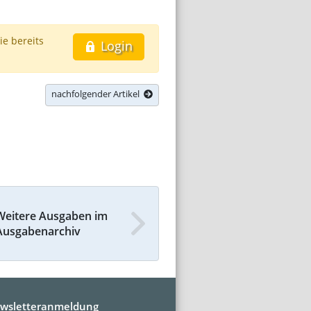
ie bereits
Login
nachfolgender Artikel
Weitere Ausgaben im
Ausgabenarchiv
wsletteranmeldung