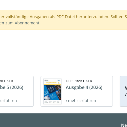
der vollständige Ausgaben als PDF-Datei herunterzuladen. Sollten S
nen zum Abonnement
AKTIKER
DER PRAKTIKER
be 5 (2026)
Ausgabe 4 (2026)
 erfahren
› mehr erfahren
Ne