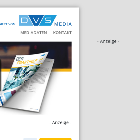
SIERT VON
MEDIADATEN
KONTAKT
- Anzeige -
- Anzeige -