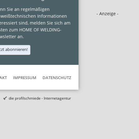
nn Sie an regelmäßigen
- Anzeige -
hweißtechnischen Informationen
eressiert sind, melden Sie sich am
sten zum HOME OF WELDING-
sletter an.
tzt abonnieren!
AKT
IMPRESSUM
DATENSCHUTZ
die profilschmiede - Internetagentur