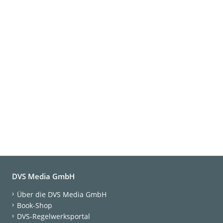
DVS Media GmbH
Über die DVS Media GmbH
Book-Shop
DVS-Regelwerksportal