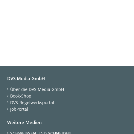
DVS Media GmbH
Über die DVS Media GmbH
Book-Shop
DVS-Regelwerksportal
JobPortal
Weitere Medien
SCHWEISSEN UND SCHNEIDEN