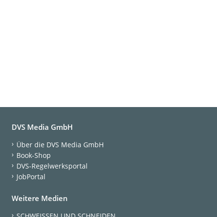
DVS Media GmbH
Über die DVS Media GmbH
Book-Shop
DVS-Regelwerksportal
JobPortal
Weitere Medien
SCHWEISSEN UND SCHNEIDEN