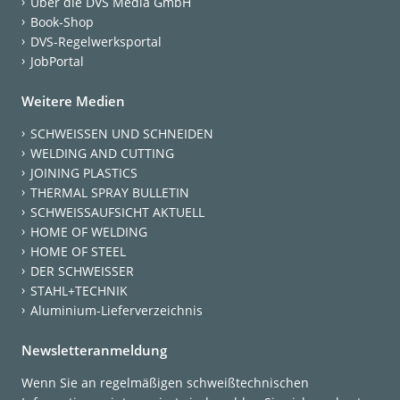
Über die DVS Media GmbH
Book-Shop
DVS-Regelwerksportal
JobPortal
Weitere Medien
SCHWEISSEN UND SCHNEIDEN
WELDING AND CUTTING
JOINING PLASTICS
THERMAL SPRAY BULLETIN
SCHWEISSAUFSICHT AKTUELL
HOME OF WELDING
HOME OF STEEL
DER SCHWEISSER
STAHL+TECHNIK
Aluminium-Lieferverzeichnis
Newsletteranmeldung
Wenn Sie an regelmäßigen schweißtechnischen