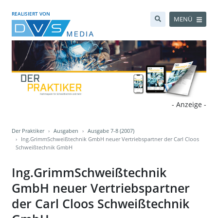
REALISIERT VON
MENÜ
- Anzeige -
Der Praktiker
Ausgaben
Ausgabe 7-8 (2007)
Ing.GrimmSchweißtechnik GmbH neuer Vertriebspartner der Carl Cloos
Schweißtechnik GmbH
Ing.GrimmSchweißtechnik
GmbH neuer Vertriebspartner
der Carl Cloos Schweißtechnik