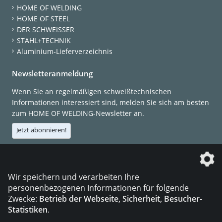
HOME OF WELDING
HOME OF STEEL
DER SCHWEISSER
STAHL+TECHNIK
Aluminium-Lieferverzeichnis
Newsletteranmeldung
Wenn Sie an regelmäßigen schweißtechnischen
Informationen interessiert sind, melden Sie sich am besten
zum HOME OF WELDING-Newsletter an.
Jetzt abonnieren!
Die DVS Media GmbH ist ein Unternehmen der
Wir speichern und verarbeiten Ihre
personenbezogenen Informationen für folgende
Zwecke:
Betrieb der Webseite, Sicherheit, Besucher-
Statistiken
.
KONTAKT
IMPRESSUM
DATENSCHUTZ