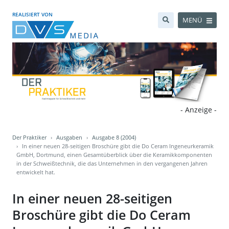
REALISIERT VON
MENÜ
- Anzeige -
Der Praktiker
Ausgaben
Ausgabe 8 (2004)
In einer neuen 28-seitigen Broschüre gibt die Do Ceram Ingeneurkeramik
GmbH, Dortmund, einen Gesamtüberblick über die Keramikkomponenten
in der Schweißtechnik, die das Unternehmen in den vergangenen Jahren
entwickelt hat.
In einer neuen 28-seitigen
Broschüre gibt die Do Ceram