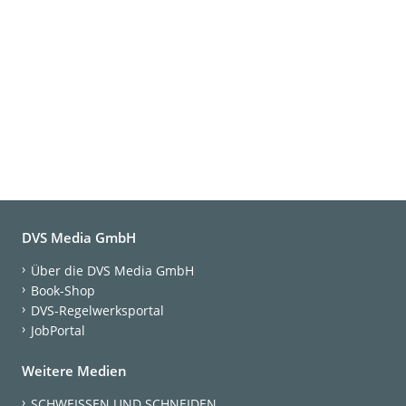
DVS Media GmbH
Über die DVS Media GmbH
Book-Shop
DVS-Regelwerksportal
JobPortal
Weitere Medien
SCHWEISSEN UND SCHNEIDEN