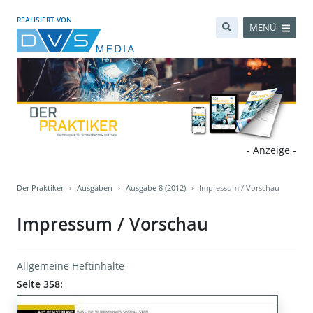
REALISIERT VON
MENÜ
- Anzeige -
Der Praktiker
Ausgaben
Ausgabe 8 (2012)
Impressum / Vorschau
Impressum / Vorschau
Allgemeine Heftinhalte
Seite 358: