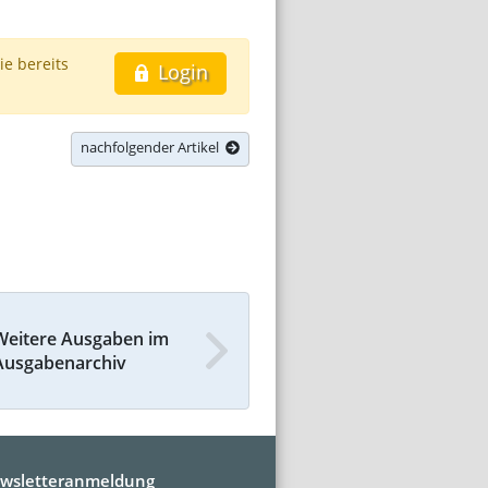
ie bereits
Login
nachfolgender Artikel
Weitere Ausgaben im
Ausgabenarchiv
wsletteranmeldung