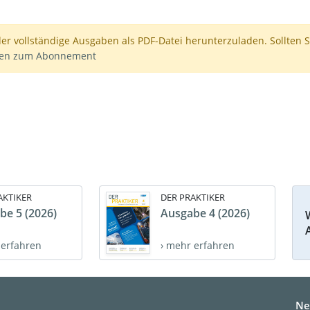
der vollständige Ausgaben als PDF-Datei herunterzuladen. Sollten S
nen zum Abonnement
AKTIKER
DER PRAKTIKER
be 5 (2026)
Ausgabe 4 (2026)
 erfahren
› mehr erfahren
Ne