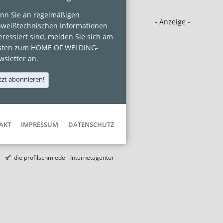
nn Sie an regelmäßigen
- Anzeige -
hweißtechnischen Informationen
eressiert sind, melden Sie sich am
sten zum HOME OF WELDING-
sletter an.
tzt abonnieren!
AKT
IMPRESSUM
DATENSCHUTZ
die profilschmiede - Internetagentur