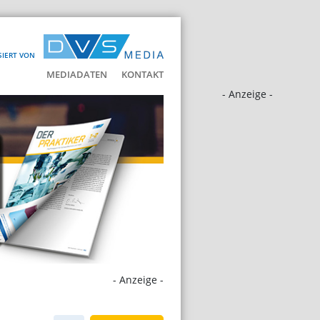
SIERT VON
MEDIADATEN
KONTAKT
- Anzeige -
- Anzeige -