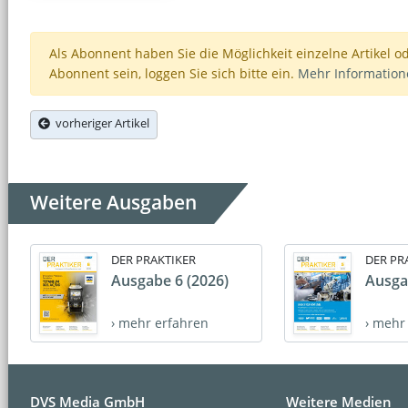
Als Abonnent haben Sie die Möglichkeit einzelne Artikel o
Abonnent sein, loggen Sie sich bitte ein.
Mehr Informatio
vorheriger Artikel
Weitere Ausgaben
DER PRAKTIKER
DER PR
Ausgabe 6 (2026)
Ausga
› mehr erfahren
› mehr
DVS Media GmbH
Weitere Medien