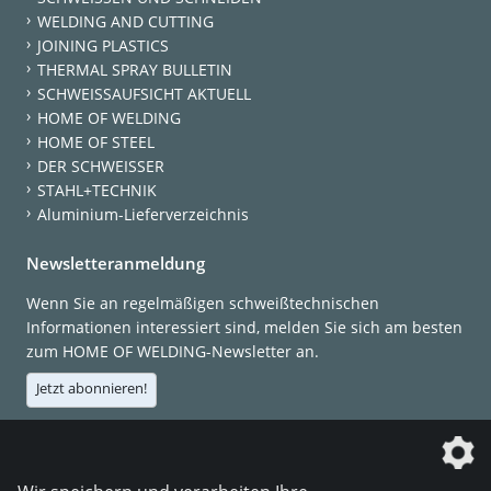
WELDING AND CUTTING
JOINING PLASTICS
THERMAL SPRAY BULLETIN
SCHWEISSAUFSICHT AKTUELL
HOME OF WELDING
HOME OF STEEL
DER SCHWEISSER
STAHL+TECHNIK
Aluminium-Lieferverzeichnis
Newsletteranmeldung
Wenn Sie an regelmäßigen schweißtechnischen
Informationen interessiert sind, melden Sie sich am besten
zum HOME OF WELDING-Newsletter an.
Jetzt abonnieren!
Die DVS Media GmbH ist ein Unternehmen der