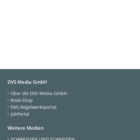
DVS Media GmbH
Über die DVS Media GmbH
Book-Shop
DVS-Regelwerksportal
JobPortal
Weitere Medien
SCHWEISSEN UND SCHNEIDEN