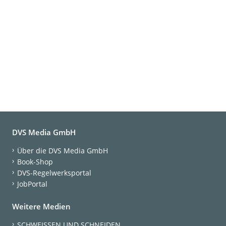
DVS Media GmbH
Über die DVS Media GmbH
Book-Shop
DVS-Regelwerksportal
JobPortal
Weitere Medien
SCHWEISSEN UND SCHNEIDEN