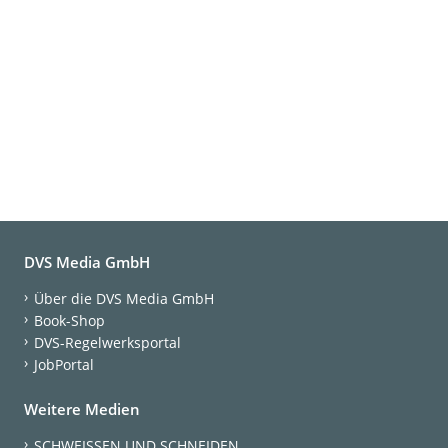
DVS Media GmbH
Über die DVS Media GmbH
Book-Shop
DVS-Regelwerksportal
JobPortal
Weitere Medien
SCHWEISSEN UND SCHNEIDEN