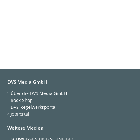
DVS Media GmbH
Über die DVS Media GmbH
Book-Shop
DVS-Regelwerksportal
JobPortal
Weitere Medien
SCHWEISSEN UND SCHNEIDEN