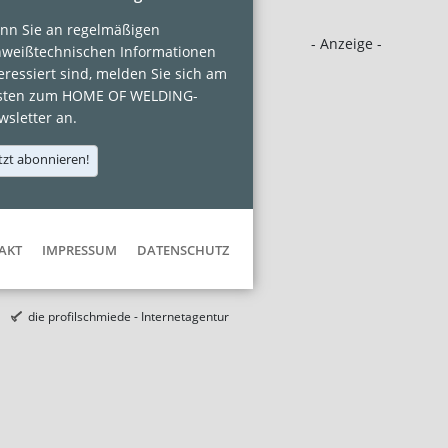
nn Sie an regelmäßigen
- Anzeige -
hweißtechnischen Informationen
eressiert sind, melden Sie sich am
sten zum HOME OF WELDING-
sletter an.
tzt abonnieren!
AKT
IMPRESSUM
DATENSCHUTZ
die profilschmiede - Internetagentur