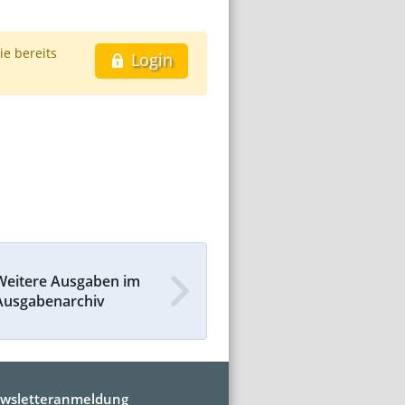
ie bereits
Login
Weitere Ausgaben im
Ausgabenarchiv
wsletteranmeldung