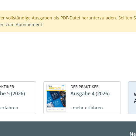
der vollständige Ausgaben als PDF-Datei herunterzuladen. Sollten S
nen zum Abonnement
AKTIKER
DER PRAKTIKER
be 5 (2026)
Ausgabe 4 (2026)
 erfahren
› mehr erfahren
Ne