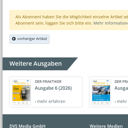
Als Abonnent haben Sie die Möglichkeit einzelne Artikel o
Abonnent sein, loggen Sie sich bitte ein.
Mehr Informatio
vorheriger Artikel
Weitere Ausgaben
DER PRAKTIKER
DER PR
Ausgabe 6 (2026)
Ausga
› mehr erfahren
› mehr
DVS Media GmbH
Weitere Medien