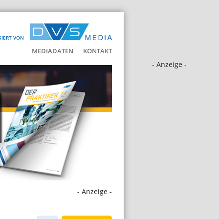
SIERT VON
MEDIADATEN
KONTAKT
- Anzeige -
- Anzeige -