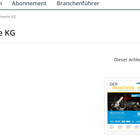
n
Abonnement
Branchenführer
Chemie KG
e KG
Dieser Artik