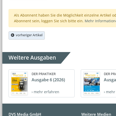
Als Abonnent haben Sie die Möglichkeit einzelne Artikel o
Abonnent sein, loggen Sie sich bitte ein.
Mehr Informatio
vorheriger Artikel
Weitere Ausgaben
DER PRAKTIKER
DER PR
Ausgabe 6 (2026)
Ausga
› mehr erfahren
› mehr
DVS Media GmbH
Weitere Medien