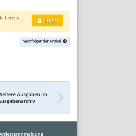
ie bereits
Login
nachfolgender Artikel
Weitere Ausgaben im
Ausgabenarchiv
wsletteranmeldung