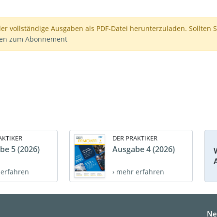
der vollständige Ausgaben als PDF-Datei herunterzuladen. Sollten S
nen zum Abonnement
AKTIKER
DER PRAKTIKER
be 5 (2026)
Ausgabe 4 (2026)
 erfahren
› mehr erfahren
Ne