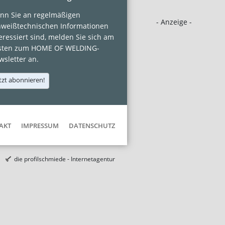
nn Sie an regelmäßigen
- Anzeige -
hweißtechnischen Informationen
eressiert sind, melden Sie sich am
sten zum HOME OF WELDING-
sletter an.
tzt abonnieren!
AKT
IMPRESSUM
DATENSCHUTZ
die profilschmiede - Internetagentur