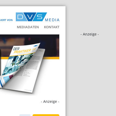
SIERT VON
MEDIADATEN
KONTAKT
- Anzeige -
- Anzeige -