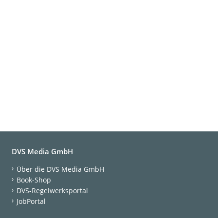
DVS Media GmbH
Über die DVS Media GmbH
Book-Shop
DVS-Regelwerksportal
JobPortal