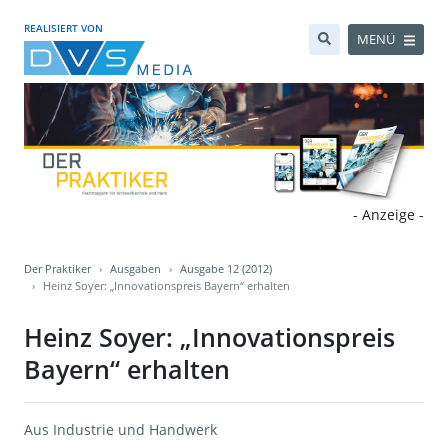
REALISIERT VON
MENÜ
- Anzeige -
Der Praktiker
Ausgaben
Ausgabe 12 (2012)
Heinz Soyer: „Innovationspreis Bayern“ erhalten
Heinz Soyer: „Innovationspreis
Bayern“ erhalten
Aus Industrie und Handwerk