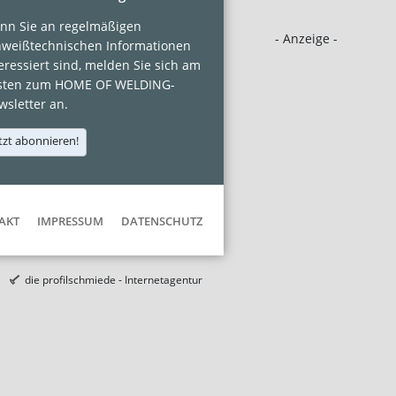
nn Sie an regelmäßigen
- Anzeige -
hweißtechnischen Informationen
eressiert sind, melden Sie sich am
sten zum HOME OF WELDING-
sletter an.
tzt abonnieren!
AKT
IMPRESSUM
DATENSCHUTZ
die profilschmiede - Internetagentur