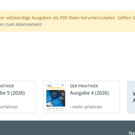
der vollständige Ausgaben als PDF-Datei herunterzuladen. Sollten S
nen zum Abonnement
AKTIKER
DER PRAKTIKER
be 5 (2026)
Ausgabe 4 (2026)
 erfahren
› mehr erfahren
Ne