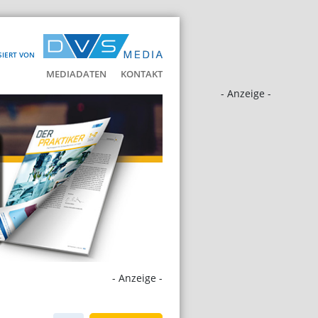
SIERT VON
MEDIADATEN
KONTAKT
- Anzeige -
- Anzeige -