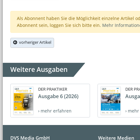
Als Abonnent haben Sie die Möglichkeit einzelne Artikel o
Abonnent sein, loggen Sie sich bitte ein.
Mehr Informatio
vorheriger Artikel
Weitere Ausgaben
DER PRAKTIKER
DER PR
Ausgabe 6 (2026)
Ausga
› mehr erfahren
› mehr
DVS Media GmbH
Weitere Medien