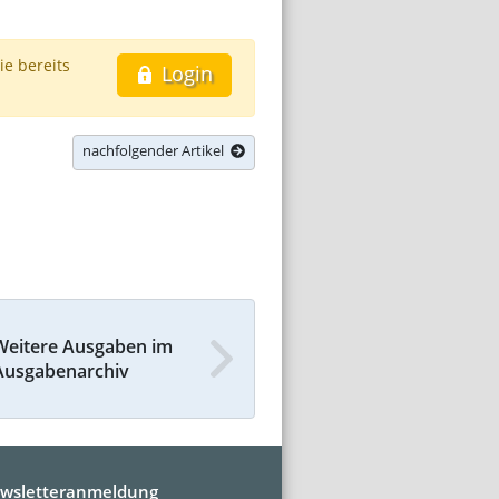
ie bereits
Login
nachfolgender Artikel
Weitere Ausgaben im
Ausgabenarchiv
wsletteranmeldung