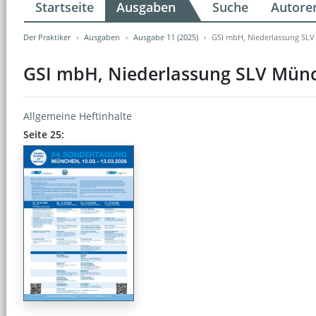
Startseite
Ausgaben
Suche
Autore
Der Praktiker
Ausgaben
Ausgabe 11 (2025)
GSI mbH, Niederlassung SL
GSI mbH, Niederlassung SLV Mün
Allgemeine Heftinhalte
Seite 25: