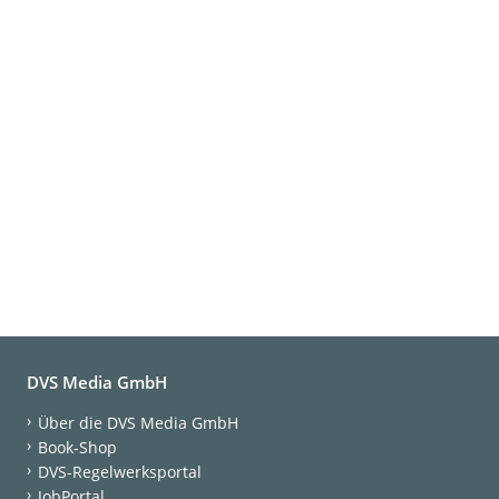
DVS Media GmbH
Über die DVS Media GmbH
Book-Shop
DVS-Regelwerksportal
JobPortal