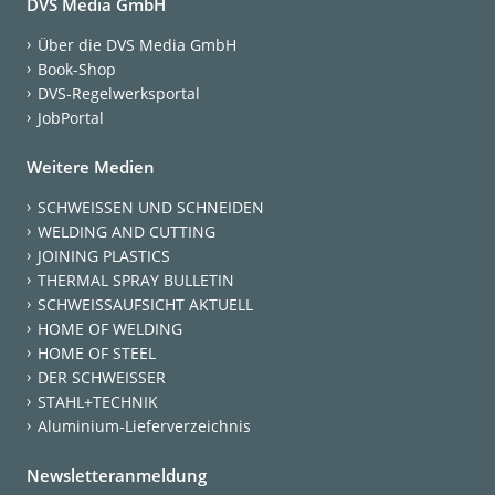
DVS Media GmbH
Über die DVS Media GmbH
Book-Shop
DVS-Regelwerksportal
JobPortal
Weitere Medien
SCHWEISSEN UND SCHNEIDEN
WELDING AND CUTTING
JOINING PLASTICS
THERMAL SPRAY BULLETIN
SCHWEISSAUFSICHT AKTUELL
HOME OF WELDING
HOME OF STEEL
DER SCHWEISSER
STAHL+TECHNIK
Aluminium-Lieferverzeichnis
Newsletteranmeldung