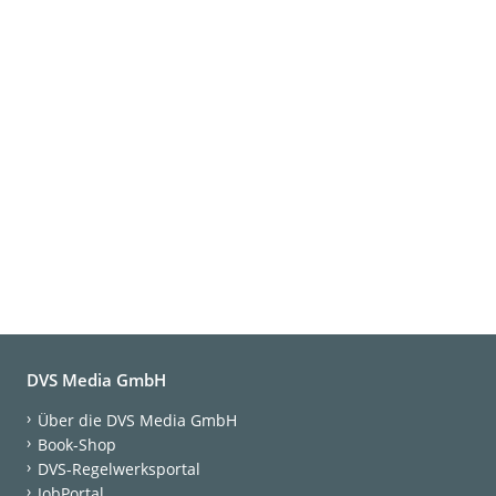
DVS Media GmbH
Über die DVS Media GmbH
Book-Shop
DVS-Regelwerksportal
JobPortal