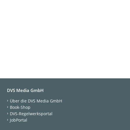
DVS Media GmbH
Über die DVS Media GmbH
Book-Shop
DVS-Regelwerksportal
JobPortal