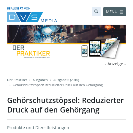
REALISIERT VON
MENÜ
- Anzeige -
Der Praktiker
Ausgaben
Ausgabe 6 (2010)
Gehörschutzstöpsel: Reduzierter Druck auf den Gehörgang
Gehörschutzstöpsel: Reduzierter
Druck auf den Gehörgang
Produkte und Dienstleistungen