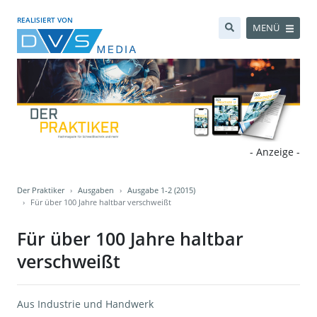
REALISIERT VON
MENÜ
- Anzeige -
Der Praktiker
Ausgaben
Ausgabe 1-2 (2015)
Für über 100 Jahre haltbar verschweißt
Für über 100 Jahre haltbar
verschweißt
Aus Industrie und Handwerk