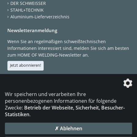
DER SCHWEISSER
STAHL+TECHNIK
Aluminium-Lieferverzeichnis
Newsletteranmeldung
Wenn Sie an regelmäßigen schweißtechnischen
Informationen interessiert sind, melden Sie sich am besten
zum HOME OF WELDING-Newsletter an.
Jetzt abonnieren!
Die DVS Media GmbH ist ein Unternehmen der
Wir speichern und verarbeiten Ihre
personenbezogenen Informationen für folgende
Zwecke:
Betrieb der Webseite, Sicherheit, Besucher-
Statistiken
.
KONTAKT
IMPRESSUM
DATENSCHUTZ
✗ Ablehnen