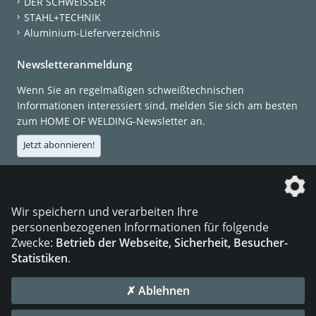
DER SCHWEISSER
STAHL+TECHNIK
Aluminium-Lieferverzeichnis
Newsletteranmeldung
Wenn Sie an regelmäßigen schweißtechnischen
Informationen interessiert sind, melden Sie sich am besten
zum HOME OF WELDING-Newsletter an.
Jetzt abonnieren!
Die DVS Media GmbH ist ein Unternehmen der
Wir speichern und verarbeiten Ihre
personenbezogenen Informationen für folgende
Zwecke:
Betrieb der Webseite, Sicherheit, Besucher-
Statistiken
.
KONTAKT
IMPRESSUM
DATENSCHUTZ
✗ Ablehnen
© 2026 DVS Media GmbH