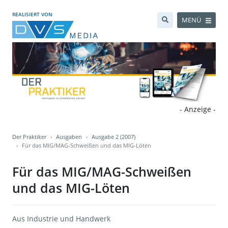
REALISIERT VON
MENÜ
- Anzeige -
Der Praktiker
Ausgaben
Ausgabe 2 (2007)
Für das MIG/MAG-Schweißen und das MIG-Löten
Für das MIG/MAG-Schweißen
und das MIG-Löten
Aus Industrie und Handwerk