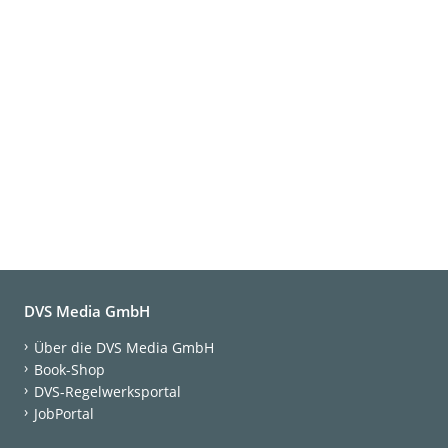
DVS Media GmbH
Über die DVS Media GmbH
Book-Shop
DVS-Regelwerksportal
JobPortal