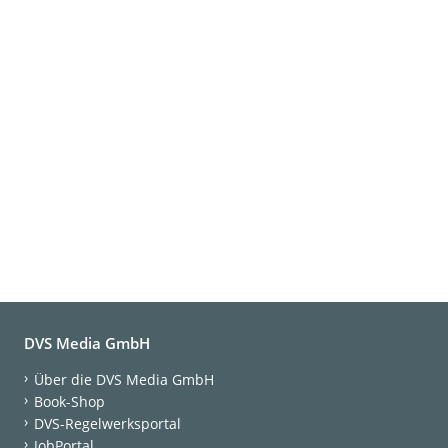
DVS Media GmbH
Über die DVS Media GmbH
Book-Shop
DVS-Regelwerksportal
JobPortal