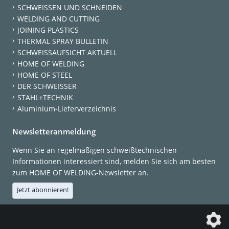
SCHWEISSEN UND SCHNEIDEN
WELDING AND CUTTING
JOINING PLASTICS
THERMAL SPRAY BULLETIN
SCHWEISSAUFSICHT AKTUELL
HOME OF WELDING
HOME OF STEEL
DER SCHWEISSER
STAHL+TECHNIK
Aluminium-Lieferverzeichnis
Newsletteranmeldung
Wenn Sie an regelmäßigen schweißtechnischen
Informationen interessiert sind, melden Sie sich am besten
zum HOME OF WELDING-Newsletter an.
Jetzt abonnieren!