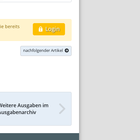
ie bereits
Login
nachfolgender Artikel
Weitere Ausgaben im
Ausgabenarchiv