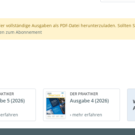
der vollständige Ausgaben als PDF-Datei herunterzuladen. Sollten S
nen zum Abonnement
AKTIKER
DER PRAKTIKER
be 5 (2026)
Ausgabe 4 (2026)
 erfahren
› mehr erfahren