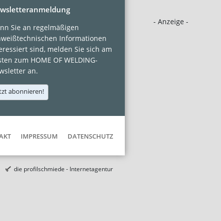
wsletteranmeldung
- Anzeige -
nn Sie an regelmäßigen
hweißtechnischen Informationen
eressiert sind, melden Sie sich am
sten zum HOME OF WELDING-
sletter an.
tzt abonnieren!
AKT
IMPRESSUM
DATENSCHUTZ
die profilschmiede - Internetagentur