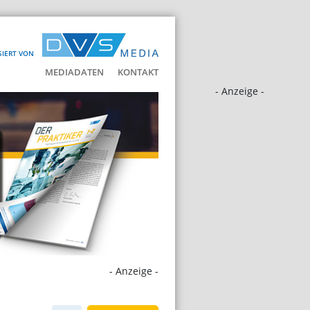
SIERT VON
MEDIADATEN
KONTAKT
- Anzeige -
- Anzeige -